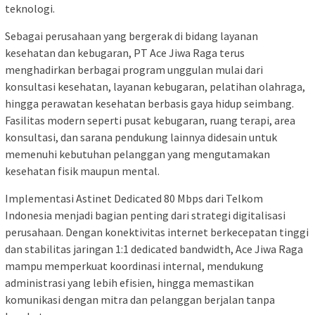
teknologi.
Sebagai perusahaan yang bergerak di bidang layanan
kesehatan dan kebugaran, PT Ace Jiwa Raga terus
menghadirkan berbagai program unggulan mulai dari
konsultasi kesehatan, layanan kebugaran, pelatihan olahraga,
hingga perawatan kesehatan berbasis gaya hidup seimbang.
Fasilitas modern seperti pusat kebugaran, ruang terapi, area
konsultasi, dan sarana pendukung lainnya didesain untuk
memenuhi kebutuhan pelanggan yang mengutamakan
kesehatan fisik maupun mental.
Implementasi Astinet Dedicated 80 Mbps dari Telkom
Indonesia menjadi bagian penting dari strategi digitalisasi
perusahaan. Dengan konektivitas internet berkecepatan tinggi
dan stabilitas jaringan 1:1 dedicated bandwidth, Ace Jiwa Raga
mampu memperkuat koordinasi internal, mendukung
administrasi yang lebih efisien, hingga memastikan
komunikasi dengan mitra dan pelanggan berjalan tanpa