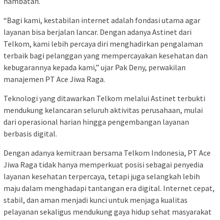
hambatan.
“Bagi kami, kestabilan internet adalah fondasi utama agar
layanan bisa berjalan lancar. Dengan adanya Astinet dari
Telkom, kami lebih percaya diri menghadirkan pengalaman
terbaik bagi pelanggan yang mempercayakan kesehatan dan
kebugarannya kepada kami,” ujar Pak Deny, perwakilan
manajemen PT Ace Jiwa Raga.
Teknologi yang ditawarkan Telkom melalui Astinet terbukti
mendukung kelancaran seluruh aktivitas perusahaan, mulai
dari operasional harian hingga pengembangan layanan
berbasis digital.
Dengan adanya kemitraan bersama Telkom Indonesia, PT Ace
Jiwa Raga tidak hanya memperkuat posisi sebagai penyedia
layanan kesehatan terpercaya, tetapi juga selangkah lebih
maju dalam menghadapi tantangan era digital. Internet cepat,
stabil, dan aman menjadi kunci untuk menjaga kualitas
pelayanan sekaligus mendukung gaya hidup sehat masyarakat