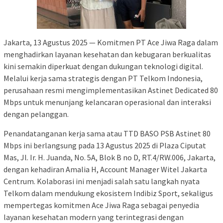
Jakarta, 13 Agustus 2025 — Komitmen PT Ace Jiwa Raga dalam
menghadirkan layanan kesehatan dan kebugaran berkualitas
kini semakin diperkuat dengan dukungan teknologi digital.
Melalui kerja sama strategis dengan PT Telkom Indonesia,
perusahaan resmi mengimplementasikan Astinet Dedicated 80
Mbps untuk menunjang kelancaran operasional dan interaksi
dengan pelanggan.
Penandatanganan kerja sama atau TTD BASO PSB Astinet 80
Mbps ini berlangsung pada 13 Agustus 2025 di Plaza Ciputat
Mas, Jl. Ir. H. Juanda, No. 5A, Blok B no D, RT.4/RW.006, Jakarta,
dengan kehadiran Amalia H, Account Manager Witel Jakarta
Centrum. Kolaborasi ini menjadi salah satu langkah nyata
Telkom dalam mendukung ekosistem Indibiz Sport, sekaligus
mempertegas komitmen Ace Jiwa Raga sebagai penyedia
layanan kesehatan modern yang terintegrasi dengan