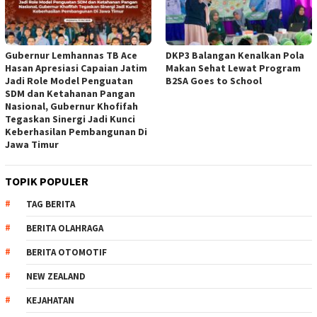
Gubernur Lemhannas TB Ace
DKP3 Balangan Kenalkan Pola
Hasan Apresiasi Capaian Jatim
Makan Sehat Lewat Program
Jadi Role Model Penguatan
B2SA Goes to School
SDM dan Ketahanan Pangan
Nasional, Gubernur Khofifah
Tegaskan Sinergi Jadi Kunci
Keberhasilan Pembangunan Di
Jawa Timur
TOPIK POPULER
TAG BERITA
BERITA OLAHRAGA
BERITA OTOMOTIF
NEW ZEALAND
KEJAHATAN