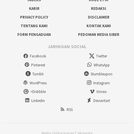
KARIR
REDAKSI
PRIVACY POLICY
DISCLAIMER
TENTANG KAMI
KONTAK KAMI
FORM PENGADUAN
PEDOMAN MEDIA SIBER
JARINGAN SOCIAL
Facebook
Twitter
Pinterest
WhatsApp
Tumblr
Stumbleupon
WordPress
Instagram
>Dribbble
Vimeo
Linkedin
Deviantart
RSS
Media Online Harian Cakrawala