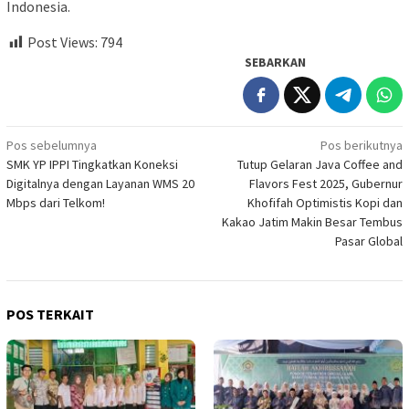
Indonesia.
Post Views:
794
SEBARKAN
Navigasi
Pos sebelumnya
Pos berikutnya
SMK YP IPPI Tingkatkan Koneksi
Tutup Gelaran Java Coffee and
pos
Digitalnya dengan Layanan WMS 20
Flavors Fest 2025, Gubernur
Mbps dari Telkom!
Khofifah Optimistis Kopi dan
Kakao Jatim Makin Besar Tembus
Pasar Global
POS TERKAIT