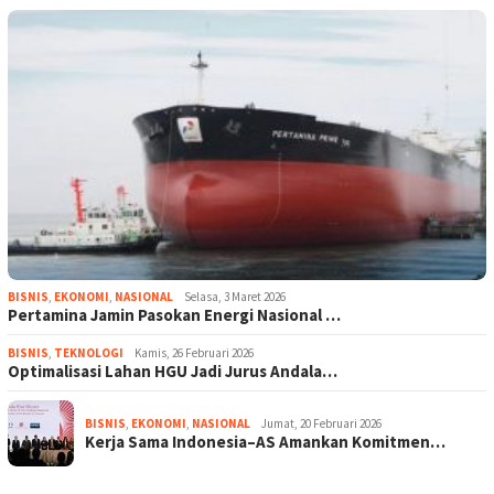
BISNIS
,
EKONOMI
,
NASIONAL
Selasa, 3 Maret 2026
Pertamina Jamin Pasokan Energi Nasional …
BISNIS
,
TEKNOLOGI
Kamis, 26 Februari 2026
Optimalisasi Lahan HGU Jadi Jurus Andala…
BISNIS
,
EKONOMI
,
NASIONAL
Jumat, 20 Februari 2026
Kerja Sama Indonesia–AS Amankan Komitmen…