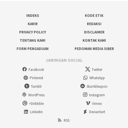
INDEKS
KODE ETIK
KARIR
REDAKSI
PRIVACY POLICY
DISCLAIMER
TENTANG KAMI
KONTAK KAMI
FORM PENGADUAN
PEDOMAN MEDIA SIBER
JARINGAN SOCIAL
Facebook
Twitter
Pinterest
WhatsApp
Tumblr
Stumbleupon
WordPress
Instagram
>Dribbble
Vimeo
Linkedin
Deviantart
RSS