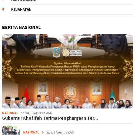
KEJAHATAN
BERITA NASIONAL
NASIONAL
Senin, 10 Agustus 2026
Gubernur Khofifah Terima Penghargaan Ter…
NASIONAL
Minggu, 9 Agustus 2026