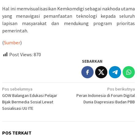
Hal ini memvisualisasikan Kemkomdigi sebagai nakhoda utama
yang menavigasi pemanfaatan teknologi kepada seluruh
lapisan masyarakat dan mendukung program prioritas
pemerintah.
(
Sumber
)
Post Views:
870
SEBARKAN
Navigasi
Pos sebelumnya
Pos berikutnya
GOW Balangan Edukasi Pelajar
Peran Indonesia di Forum Digital
pos
Bijak Bermedia Sosial Lewat
Dunia Diapresiasi Badan PBB
Sosialisasi UU ITE
POS TERKAIT