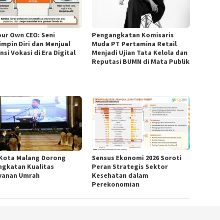
our Own CEO: Seni
Pengangkatan Komisaris
mpin Diri dan Menjual
Muda PT Pertamina Retail
si Vokasi di Era Digital
Menjadi Ujian Tata Kelola dan
Reputasi BUMN di Mata Publik
 Kota Malang Dorong
Sensus Ekonomi 2026 Soroti
ngkatan Kualitas
Peran Strategis Sektor
yanan Umrah
Kesehatan dalam
Perekonomian