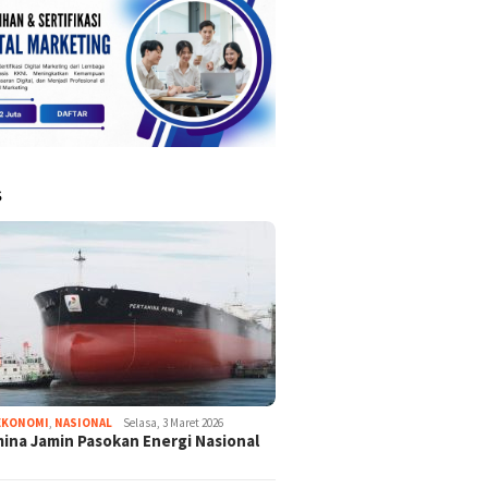
S
EKONOMI
,
NASIONAL
Selasa, 3 Maret 2026
ina Jamin Pasokan Energi Nasional