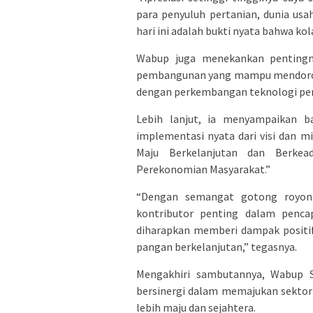
para penyuluh pertanian, dunia usa
hari ini adalah bukti nyata bahwa ko
Wabup juga menekankan pentingn
pembangunan yang mampu mendorong 
dengan perkembangan teknologi pe
Lebih lanjut, ia menyampaikan 
implementasi nyata dari visi dan 
Maju Berkelanjutan dan Berkead
Perekonomian Masyarakat.”
“Dengan semangat gotong royong
kontributor penting dalam penca
diharapkan memberi dampak positi
pangan berkelanjutan,” tegasnya.
Mengakhiri sambutannya, Wabup S
bersinergi dalam memajukan sektor
lebih maju dan sejahtera.