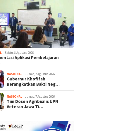
L
Sabtu, 8 Agustus 2026
entasi Aplikasi Pembelajaran
…
NASIONAL
Jumat, 7 Agustus 2026
Gubernur Khofifah
Berangkatkan Bakti Neg…
NASIONAL
Jumat, 7 Agustus 2026
Tim Dosen Agribisnis UPN
Veteran Jawa Ti…