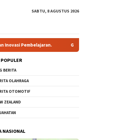
SABTU, 8 AGUSTUS 2026
lajaran.
Gubernur Khofifah Berangkatkan Bakti Negeri 
 POPULER
G BERITA
RITA OLAHRAGA
RITA OTOMOTIF
W ZEALAND
JAHATAN
A NASIONAL