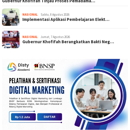
Gubernur Khofifah Tinjau Proses Pemadama…
NASIONAL
Sabtu, 8 Agustus 2026
Implementasi Aplikasi Pembelajaran Elekt…
NASIONAL
Jumat, 7 Agustus 2026
Gubernur Khofifah Berangkatkan Bakti Neg…