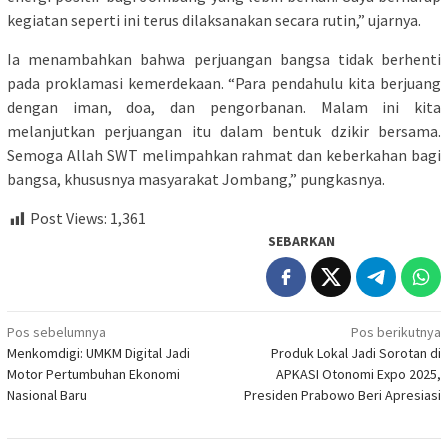
kegiatan seperti ini terus dilaksanakan secara rutin,” ujarnya.
Ia menambahkan bahwa perjuangan bangsa tidak berhenti
pada proklamasi kemerdekaan. “Para pendahulu kita berjuang
dengan iman, doa, dan pengorbanan. Malam ini kita
melanjutkan perjuangan itu dalam bentuk dzikir bersama.
Semoga Allah SWT melimpahkan rahmat dan keberkahan bagi
bangsa, khususnya masyarakat Jombang,” pungkasnya.
Post Views:
1,361
SEBARKAN
Navigasi
Pos sebelumnya
Pos berikutnya
Menkomdigi: UMKM Digital Jadi
Produk Lokal Jadi Sorotan di
pos
Motor Pertumbuhan Ekonomi
APKASI Otonomi Expo 2025,
Nasional Baru
Presiden Prabowo Beri Apresiasi