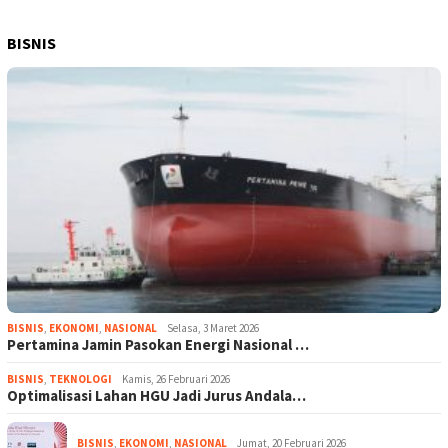
BISNIS
BISNIS
,
EKONOMI
,
NASIONAL
Selasa, 3 Maret 2026
Pertamina Jamin Pasokan Energi Nasional …
BISNIS
,
TEKNOLOGI
Kamis, 26 Februari 2026
Optimalisasi Lahan HGU Jadi Jurus Andala…
BISNIS
,
EKONOMI
,
NASIONAL
Jumat, 20 Februari 2026