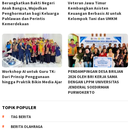
Berangkatkan Bakti Negeri
Veteran Jawa Timur
Anak Bangsa, Wujudkan
Kembangkan Asisten
Penghormatan bagi Keluarga
Keuangan Berbasis AI untuk
Pahlawan dan Perintis
Kelompok Tani dan UMKM
Kemerdekaan
Workshop AI untuk Guru TK:
PENDAMPINGAN DESA BRILIAN
Dari Prinsip Penggunaan
2026 OLEH BRI KERJA SAMA
hingga Praktik Bikin Media Ajar
DENGAN LPPM UNIVERSITAS
JENDERAL SOEDIRMAN
PURWOKERTO
TOPIK POPULER
TAG BERITA
BERITA OLAHRAGA