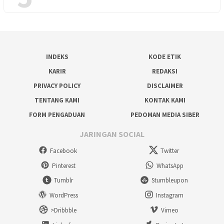
INDEKS
KODE ETIK
KARIR
REDAKSI
PRIVACY POLICY
DISCLAIMER
TENTANG KAMI
KONTAK KAMI
FORM PENGADUAN
PEDOMAN MEDIA SIBER
JARINGAN SOCIAL
Facebook
Twitter
Pinterest
WhatsApp
Tumblr
Stumbleupon
WordPress
Instagram
>Dribbble
Vimeo