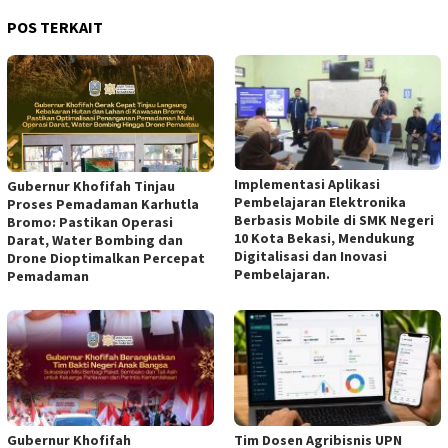
POS TERKAIT
Implementasi Aplikasi
Gubernur Khofifah Tinjau
Pembelajaran Elektronika
Proses Pemadaman Karhutla
Berbasis Mobile di SMK Negeri
Bromo: Pastikan Operasi
10 Kota Bekasi, Mendukung
Darat, Water Bombing dan
Digitalisasi dan Inovasi
Drone Dioptimalkan Percepat
Pembelajaran.
Pemadaman
Gubernur Khofifah
Tim Dosen Agribisnis UPN