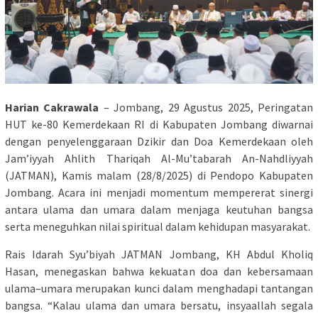
Harian Cakrawala
– Jombang, 29 Agustus 2025, Peringatan
HUT ke-80 Kemerdekaan RI di Kabupaten Jombang diwarnai
dengan penyelenggaraan Dzikir dan Doa Kemerdekaan oleh
Jam’iyyah Ahlith Thariqah Al-Mu’tabarah An-Nahdliyyah
(JATMAN), Kamis malam (28/8/2025) di Pendopo Kabupaten
Jombang. Acara ini menjadi momentum mempererat sinergi
antara ulama dan umara dalam menjaga keutuhan bangsa
serta meneguhkan nilai spiritual dalam kehidupan masyarakat.
Rais Idarah Syu’biyah JATMAN Jombang, KH Abdul Kholiq
Hasan, menegaskan bahwa kekuatan doa dan kebersamaan
ulama–umara merupakan kunci dalam menghadapi tantangan
bangsa. “Kalau ulama dan umara bersatu, insyaallah segala