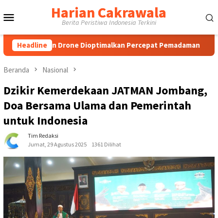
Loncat
Harian Cakrawala
Menu
ke
Berita Peristiwa Indonesia Terkini
konten
Mobile
g dan Drone Dioptimalkan Percepat Pemadaman
Headline
Implementa
Beranda
Nasional
Dzikir Kemerdekaan JATMAN Jombang,
Doa Bersama Ulama dan Pemerintah
untuk Indonesia
Tim Redaksi
Jumat, 29 Agustus 2025
1361 Dilihat