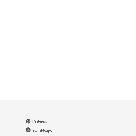
Pinterest
Stumbleupon