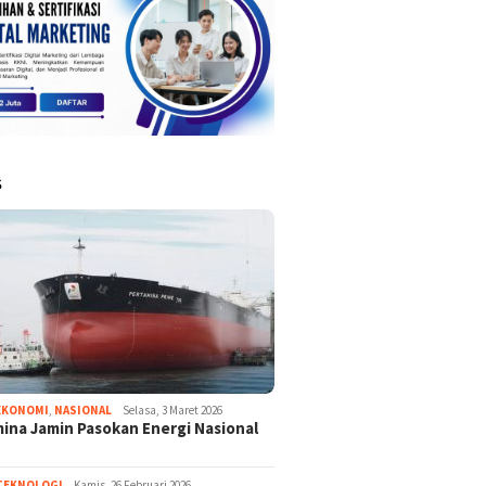
S
EKONOMI
,
NASIONAL
Selasa, 3 Maret 2026
ina Jamin Pasokan Energi Nasional
TEKNOLOGI
Kamis, 26 Februari 2026