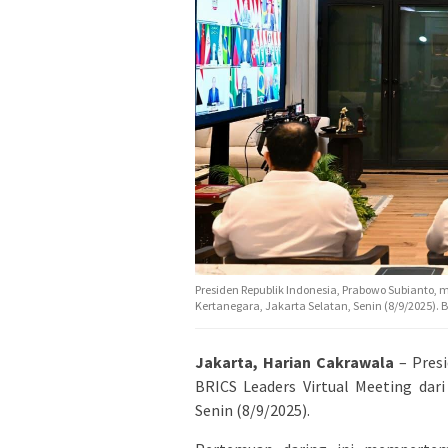
Presiden Republik Indonesia, Prabowo Subianto, 
Kertanegara, Jakarta Selatan, Senin (8/9/2025). B
Jakarta, Harian Cakrawala
– Presi
BRICS Leaders Virtual Meeting dari
Senin (8/9/2025).