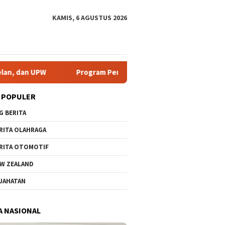
KAMIS, 6 AGUSTUS 2026
Program Pengabdian UNP Berdampak Tingkatkan Kompetensi 
 POPULER
G BERITA
RITA OLAHRAGA
RITA OTOMOTIF
W ZEALAND
JAHATAN
A NASIONAL