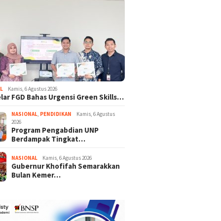
L
Kamis, 6 Agustus 2026
lar FGD Bahas Urgensi Green Skills…
NASIONAL
,
PENDIDIKAN
Kamis, 6 Agustus
2026
Program Pengabdian UNP
Berdampak Tingkat…
NASIONAL
Kamis, 6 Agustus 2026
Gubernur Khofifah Semarakkan
Bulan Kemer…