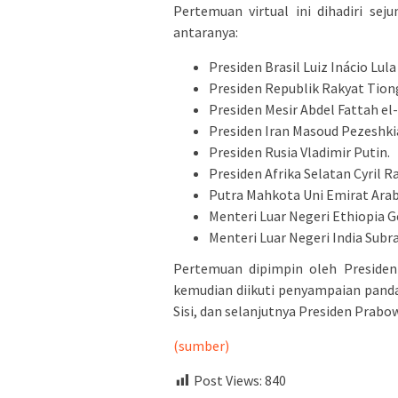
Pertemuan virtual ini dihadiri sej
antaranya:
Presiden Brasil Luiz Inácio Lula 
Presiden Republik Rakyat Tiong
Presiden Mesir Abdel Fattah el-S
Presiden Iran Masoud Pezeshki
Presiden Rusia Vladimir Putin.
Presiden Afrika Selatan Cyril 
Putra Mahkota Uni Emirat Arab
Menteri Luar Negeri Ethiopia 
Menteri Luar Negeri India Sub
Pertemuan dipimpin oleh Presiden 
kemudian diikuti penyampaian pandan
Sisi, dan selanjutnya Presiden Prabo
(sumber)
Post Views:
840