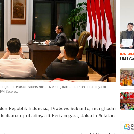
NASIONA
UNJ Ge
menghadiri BRICS Leaders Virtual Meeting dari kediaman pribadinya di
PMI Setpres.
den Republik Indonesia, Prabowo Subianto, menghadiri
 kediaman pribadinya di Kertanegara, Jakarta Selatan,