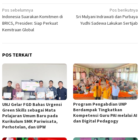
Navigasi
Pos sebelumnya
Pos berikutnya
Indonesia Suarakan Komitmen di
Sri Mulyani Indrawati dan Purbaya
pos
BRICS, Presiden: Siap Perkuat
Yudhi Sadewa Lakukan Sertijab
Kemitraan Global
POS TERKAIT
Program Pengabdian UNP
UNJ Gelar FGD Bahas Urgensi
Berdampak Tingkatkan
Green Skills sebagai Mata
Kompetensi Guru PAI melalui AI
Pelajaran Umum Baru pada
dan Digital Pedagogy
Kurikulum SMK Pariwisata,
Perhotelan, dan UPW