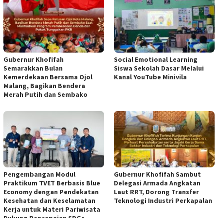
Gubernur Khofifah
Social Emotional Learning
Semarakkan Bulan
Siswa Sekolah Dasar Melalui
Kemerdekaan Bersama Ojol
Kanal YouTube Minivila
Malang, Bagikan Bendera
Merah Putih dan Sembako
Pengembangan Modul
Gubernur Khofifah Sambut
Praktikum TVET Berbasis Blue
Delegasi Armada Angkatan
Economy dengan Pendekatan
Laut RRT, Dorong Transfer
Kesehatan dan Keselamatan
Teknologi Industri Perkapalan
Kerja untuk Materi Pariwisata
Dukung Pencapaian SDGs