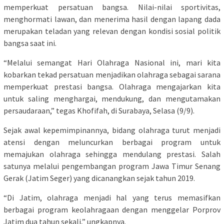
memperkuat persatuan bangsa. Nilai-nilai sportivitas,
menghormati lawan, dan menerima hasil dengan lapang dada
merupakan teladan yang relevan dengan kondisi sosial politik
bangsa saat ini.
“Melalui semangat Hari Olahraga Nasional ini, mari kita
kobarkan tekad persatuan menjadikan olahraga sebagai sarana
memperkuat prestasi bangsa. Olahraga mengajarkan kita
untuk saling menghargai, mendukung, dan mengutamakan
persaudaraan,” tegas Khofifah, di Surabaya, Selasa (9/9).
Sejak awal kepemimpinannya, bidang olahraga turut menjadi
atensi dengan meluncurkan berbagai program untuk
memajukan olahraga sehingga mendulang prestasi. Salah
satunya melalui pengembangan program Jawa Timur Senang
Gerak (Jatim Seger) yang dicanangkan sejak tahun 2019.
“Di Jatim, olahraga menjadi hal yang terus memasifkan
berbagai program keolahragaan dengan menggelar Porprov
Jatim dua tahun sekali,” ungkapnya.